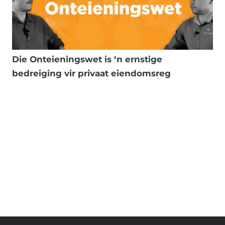
Die Onteieningswet is ‘n ernstige
bedreiging vir privaat eiendomsreg