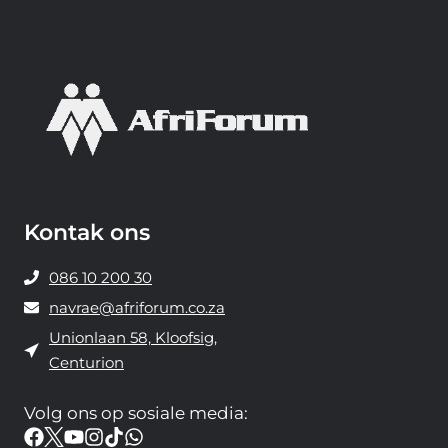
Kontak ons
086 10 200 30
navrae@afriforum.co.za
Unionlaan 58, Kloofsig,
Centurion
Volg ons ​​op sosiale media: