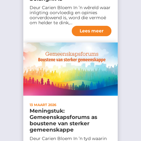
Deur Carien Bloem In ’n wêreld waar
inligting oorvloedig en opinies
oorverdowend is, word die vermoë
om helder te dink,…
Lees meer
13 MAART 2026
Meningstuk:
Gemeenskapsforums as
boustene van sterker
gemeenskappe
Deur Carien Bloem In ’n tyd waarin