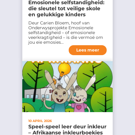
Emosionele selfstandigheid:
die sleutel tot veilige skole
en gelukkige kinders
Deur Carien Bloem, hoof van
Onderwysprojekte Emosionele
selfstandigheid – of emosionele
veerkragtigheid – is die vermoë om
jou eie emosies…
Lees meer
10 APRIL 2026
Speel-speel leer deur inkleur
– Afrikaanse inkleurboekies