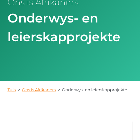
Ons is Afrikaners
Onderwys- en
leierskapprojekte
Tuis
Ons is Afrikaners
Onderwys- en leierskapprojekte