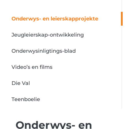
Onderwys- en leierskapprojekte
Jeugleierskap-ontwikkeling
Onderwysinligtings-blad
Video’s en films
Die Val
Teenboelie
Onderwys- en