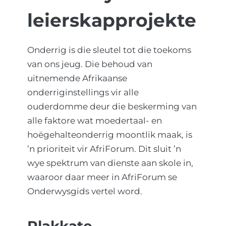
leierskapprojekte
Onderrig is die sleutel tot die toekoms
van ons jeug. Die behoud van
uitnemende Afrikaanse
onderriginstellings vir alle
ouderdomme deur die beskerming van
alle faktore wat moedertaal- en
hoëgehalteonderrig moontlik maak, is
’n prioriteit vir AfriForum. Dit sluit ’n
wye spektrum van dienste aan skole in,
waaroor daar meer in AfriForum se
Onderwysgids vertel word.