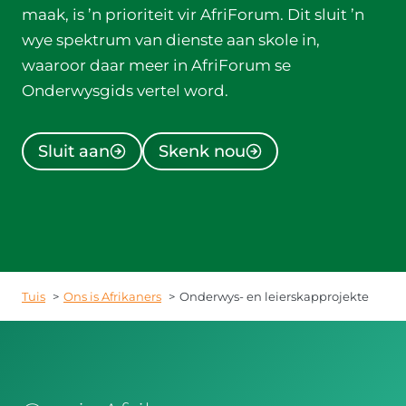
maak, is ’n prioriteit vir AfriForum. Dit sluit ’n
wye spektrum van dienste aan skole in,
waaroor daar meer in AfriForum se
Onderwysgids vertel word.
Sluit aan
Skenk nou
Tuis
Ons is Afrikaners
Onderwys- en leierskapprojekte