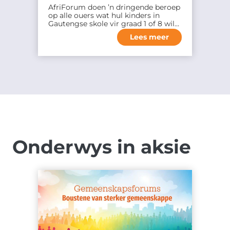
AfriForum doen ’n dringende beroep
op alle ouers wat hul kinders in
Gautengse skole vir graad 1 of 8 wil…
Lees meer
Onderwys in aksie