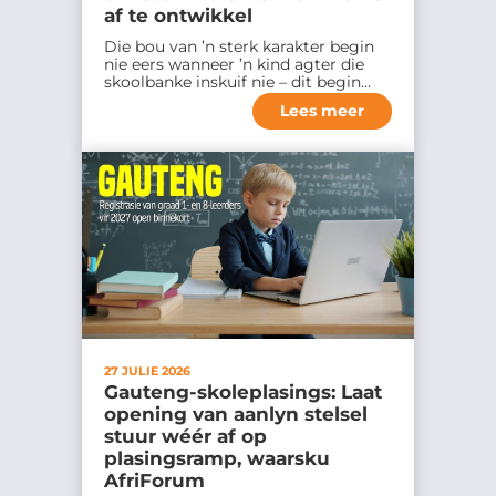
af te ontwikkel
Die bou van ’n sterk karakter begin
nie eers wanneer ’n kind agter die
skoolbanke inskuif nie – dit begin…
Lees meer
27 JULIE 2026
Gauteng-skoleplasings: Laat
opening van aanlyn stelsel
stuur wéér af op
plasingsramp, waarsku
AfriForum