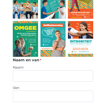
Naam en van
*
Naam
Van