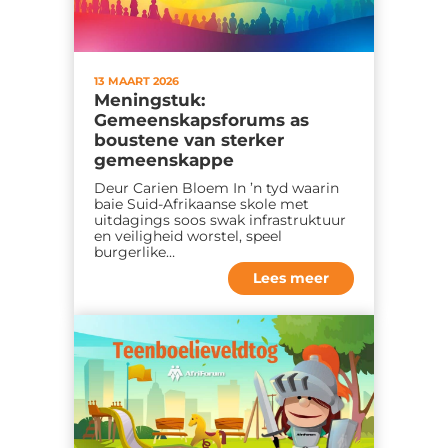
13 MAART 2026
Meningstuk:
Gemeenskapsforums as
boustene van sterker
gemeenskappe
Deur Carien Bloem In ’n tyd waarin
baie Suid-Afrikaanse skole met
uitdagings soos swak infrastruktuur
en veiligheid worstel, speel
burgerlike…
Lees meer