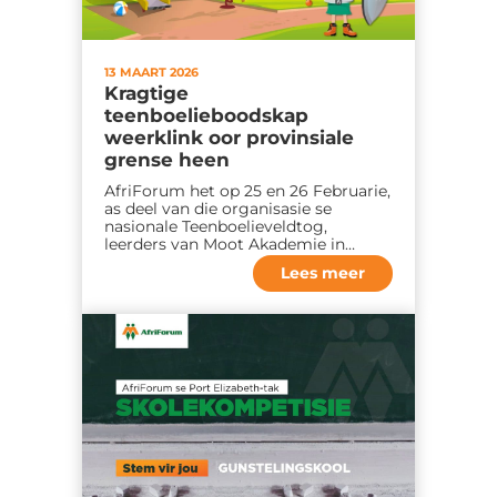
13 MAART 2026
Kragtige
teenboelieboodskap
weerklink oor provinsiale
grense heen
AfriForum het op 25 en 26 Februarie,
as deel van die organisasie se
nasionale Teenboelieveldtog,
leerders van Moot Akademie in…
Lees meer