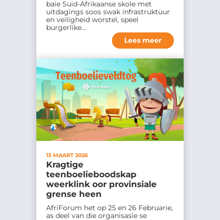
baie Suid-Afrikaanse skole met
uitdagings soos swak infrastruktuur
en veiligheid worstel, speel
burgerlike…
Lees meer
13 MAART 2026
Kragtige
teenboelieboodskap
weerklink oor provinsiale
grense heen
AfriForum het op 25 en 26 Februarie,
as deel van die organisasie se