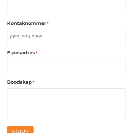
Kontaknommer
*
E-posadres
*
Boodskap
*
STUUR