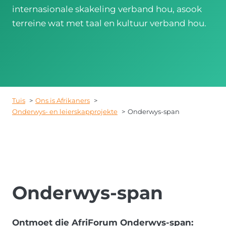
internasionale skakeling verband hou, asook
terreine wat met taal en kultuur verband hou.
Tuis
Ons is Afrikaners
Onderwys- en leierskapprojekte
Onderwys-span
Onderwys-span
Ontmoet die AfriForum Onderwys-span: