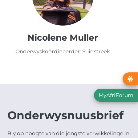
Nicolene Muller
Onderwyskoördineerder: Suidstreek
MyAfriForum
Onderwysnuusbrief
Bly op hoogte van die jongste verwikkelinge in