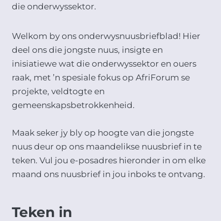
die onderwyssektor.
Welkom by ons onderwysnuusbriefblad! Hier
deel ons die jongste nuus, insigte en
inisiatiewe wat die onderwyssektor en ouers
raak, met ’n spesiale fokus op AfriForum se
projekte, veldtogte en
gemeenskapsbetrokkenheid.
Maak seker jy bly op hoogte van die jongste
nuus deur op ons maandelikse nuusbrief in te
teken. Vul jou e-posadres hieronder in om elke
maand ons nuusbrief in jou inboks te ontvang.
Teken in