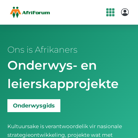
Skip
to
content
Ons is Afrikaners
Onderwys- en
leierskapprojekte
Onderwysgids
Kultuursake is verantwoordelik vir nasionale
strategieontwikkeling, projekte wat met