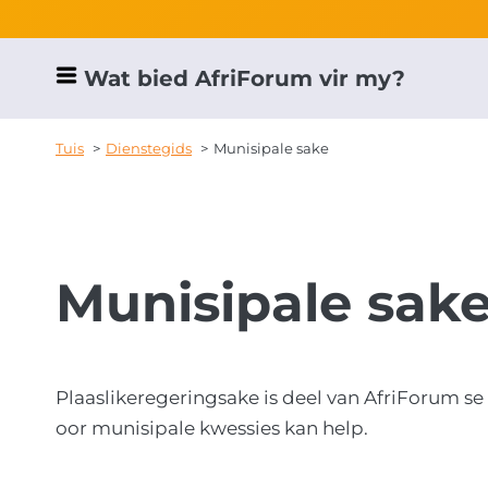
Wat bied AfriForum vir my?
Tuis
Dienstegids
Munisipale sake
Munisipale sak
Plaaslikeregeringsake is deel van AfriForum 
oor munisipale kwessies kan help.