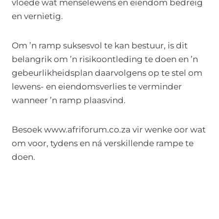
vloede wat menselewens en eiendom bedreig
en vernietig.
Om ’n ramp suksesvol te kan bestuur, is dit
belangrik om ’n risikoontleding te doen en ’n
gebeurlikheidsplan daarvolgens op te stel om
lewens- en eiendomsverlies te verminder
wanneer ’n ramp plaasvind.
Besoek www.afriforum.co.za vir wenke oor wat
om voor, tydens en ná verskillende rampe te
doen.