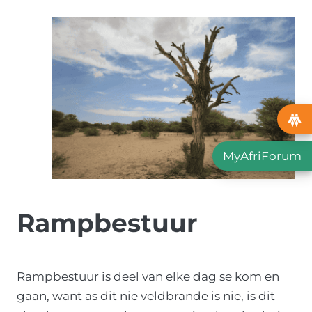
MyAfriForum
Rampbestuur
Rampbestuur is deel van elke dag se kom en
gaan, want as dit nie veldbrande is nie, is dit